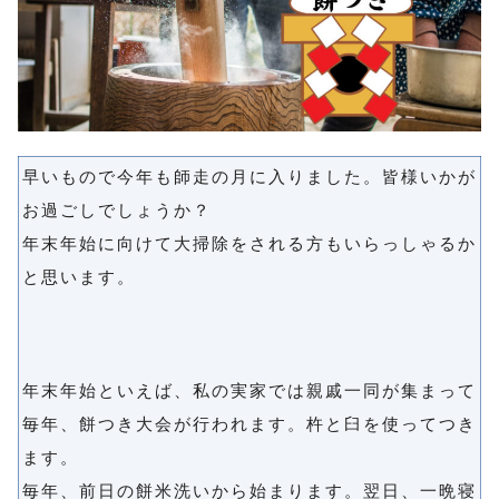
早いもので今年も師走の月に入りました。皆様いかが
お過ごしでしょうか？
年末年始に向けて大掃除をされる方もいらっしゃるか
と思います。
年末年始といえば、私の実家では親戚一同が集まって
毎年、餅つき大会が行われます。杵と臼を使ってつき
ます。
毎年、前日の餅米洗いから始まります。翌日、一晩寝