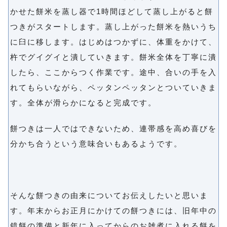
かせた餅米を蒸し器で1時間ほどして蒸し上がると餅
つきがスタートします。蒸し上がった餅米を熱いうち
に臼に移します。はじめはつかずに、体重をかけて、
杵でグイグイと潰していきます。餅米全体を丁寧に潰
したら、ここからつく作業です。途中、合いの手を入
れてもらいながら、ペッタンペッタンとついていきま
す。全体が滑らかになると完成です。
餅つきは一人ではできないため、連帯感を高め喜びを
分かち合うという意味合いもあるようです。
そんな餅つきの由来についてお伝えしたいと思いま
す。年末からお正月にかけての餅つきには、旧年中の
鏡餅の準備と新年に入ってからのお雑煮に入れる餅を