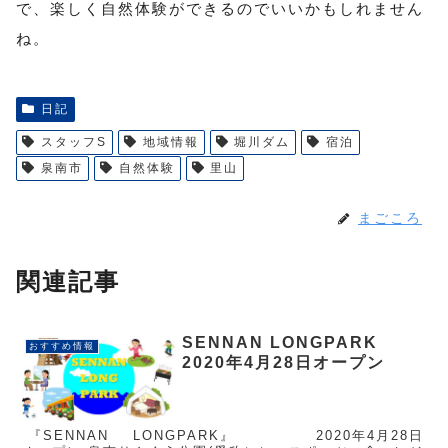
で、楽しく自然体験ができるのでいいかもしれません
ね。
日記
スタッフS
地域情報
堀川ダム
宿泊
泉南市
自然体験
里山
まごころ
関連記事
SENNAN LONGPARK
おすすめ情報
2020年4月28日オープン
『SENNAN LONGPARK』 2020年4月28日