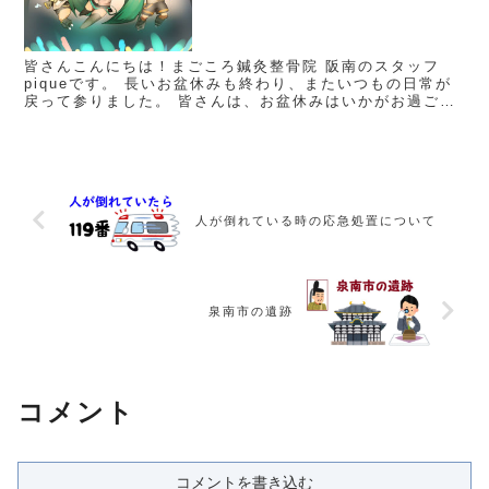
皆さんこんにちは！まごころ鍼灸整骨院 阪南のスタッフ
piqueです。 長いお盆休みも終わり、またいつもの日常が
戻って参りました。 皆さんは、お盆休みはいかがお過ごし
でしたか？ 私は、8月10日、11日と「初音ミク マジカルミ
ライ2...
人が倒れている時の応急処置について
泉南市の遺跡
コメント
コメントを書き込む