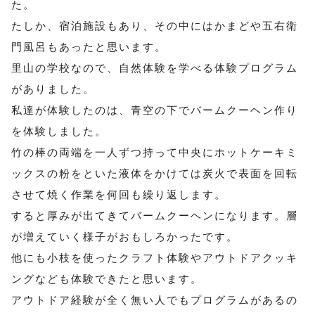
た。
たしか、宿泊施設もあり、その中にはかまどや五右衛
門風呂もあったと思います。
里山の学校なので、自然体験を学べる体験プログラム
がありました。
私達が体験したのは、青空の下でバームクーヘン作り
を体験しました。
竹の棒の両端を一人ずつ持って中央にホットケーキミ
ックスの粉をといた液体をかけては炭火で表面を回転
させて焼く作業を何回も繰り返します。
すると厚みが出てきてバームクーヘンになります。層
が増えていく様子がおもしろかったです。
他にも小枝を使ったクラフト体験やアウトドアクッキ
ングなども体験できたと思います。
アウトドア経験が全く無い人でもプログラムがあるの