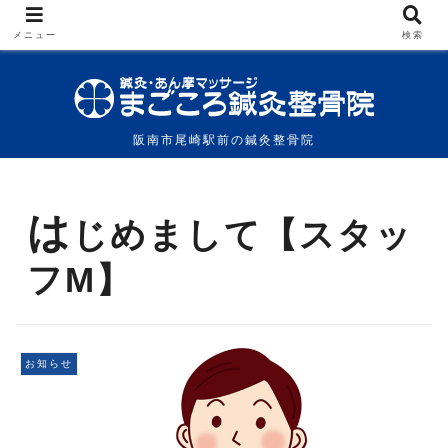
メニュー
検索
阪南市尾崎駅前の鍼灸整骨院
は
じめまして【スタッ
フM】
お知らせ