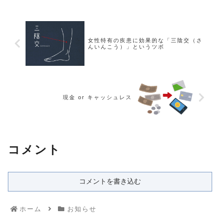
女性特有の疾患に効果的な「三陰交（さ
んいんこう）」というツボ
現金 or キャッシュレス
コメント
コメントを書き込む
ホーム
お知らせ