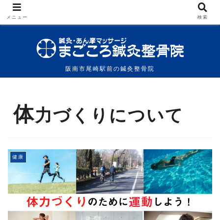
メニュー
検索
阪南市尾崎駅前の鍼灸整骨院
体
力づくりについて
健康