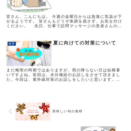
皆さん、こんにちは。 今週の金曜日からは急激に気温が下
がるようです。 皆さんもどうぞ体調を崩さず、お気を付け
ください。 先日、仕事で訪問マッサージの患者さんのお
家に行った時のことです。 ８０代半ばの患者さんですが、
いつも朗かに 迎...
夏に向けての対策について
健康
まだ梅雨の時期ではありますが、雨の降らない日は結構暑
いですよね。前回は、水分補給のお話しをさせて頂きまし
た。今回は、紫外線対策のお話しをしたいと思います。女
性の方は日焼け止めクリームなど使って紫外線対策をされ
ているかと思いま...
美味しい旬の食材