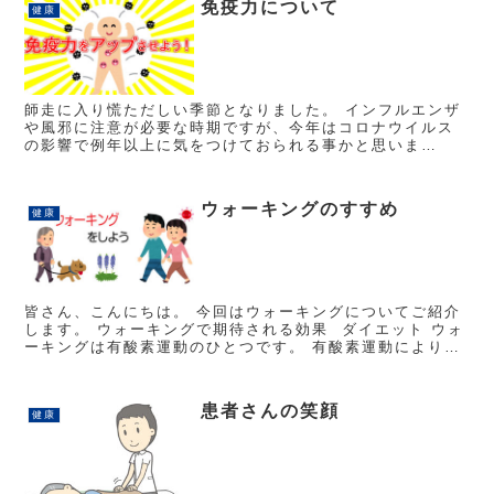
免疫力について
健康
師走に入り慌ただしい季節となりました。 インフルエンザ
や風邪に注意が必要な時期ですが、今年はコロナウイルス
の影響で例年以上に気をつけておられる事かと思いま
す…。 今回のテーマは「免疫力」について少しお話しさせ
て頂きます。 免疫力とは？...
ウォーキングのすすめ
健康
皆さん、こんにちは。 今回はウォーキングについてご紹介
します。 ウォーキングで期待される効果 ダイエット ウォ
ーキングは有酸素運動のひとつです。 有酸素運動により体
内に酸素を取り入れて脂肪を燃焼させるこうかが期待...
患者さんの笑顔
健康