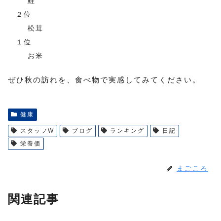
鮭
２位
松茸
１位
お米
ぜひ秋の訪れを、食べ物で実感してみてください。
健康
スタッフW
ブログ
ランキング
日記
栄養価
まごころ
関連記事