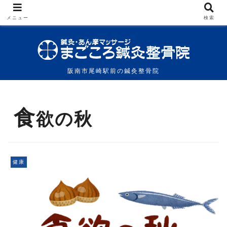
メニュー
検索
阪南市尾崎駅前の鍼灸整骨院
食
欲の秋
健康