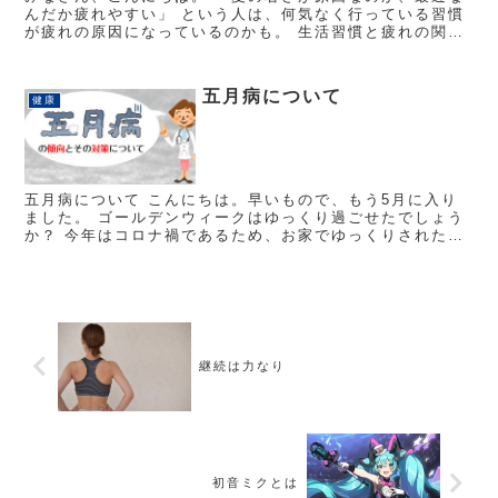
んだか疲れやすい」 という人は、何気なく行っている習慣
が疲れの原因になっているのかも。 生活習慣と疲れの関係
について、ご紹介したいと思います。 〇実はちゃんと休
め...
五月病について
健康
五月病について こんにちは。早いもので、もう5月に入り
ました。 ゴールデンウィークはゆっくり過ごせたでしょう
か？ 今年はコロナ禍であるため、お家でゆっくりされた方
も多かったのではないでしょうか。 今回はゴールデンウ
ィ...
継続は力なり
初音ミクとは