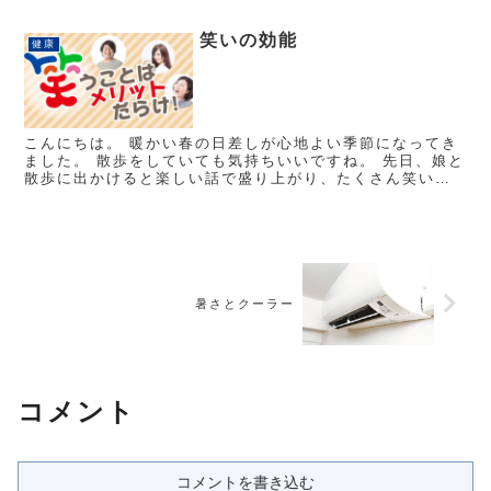
を...
笑いの効能
健康
こんにちは。 暖かい春の日差しが心地よい季節になってき
ました。 散歩をしていても気持ちいいですね。 先日、娘と
散歩に出かけると楽しい話で盛り上がり、たくさん笑いま
した。 今日はそんな笑いの効能についてのお話です。 お
腹...
暑さとクーラー
コメント
コメントを書き込む