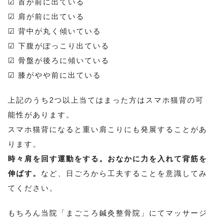
☑ 首が前に出ている
☑ 肩が前に出ている
☑ 背中が丸く傾いている
☑ 下腹がぽっこり出ている
☑ 骨盤が後ろに傾いている
☑ 膝がやや前に出ている
上記のうち2つ以上当てはまった方はスマホ猫背の可
能性があります。
スマホ猫背になると重い肩こりにも発展することがあ
ります。
時々肩を回す運動をする。おなかに力を入れて背筋を
伸ばす。
など、日ごろから工夫することを意識してみ
てください。
もちろん当院「まごころ鍼灸整骨院」にてマッサージ