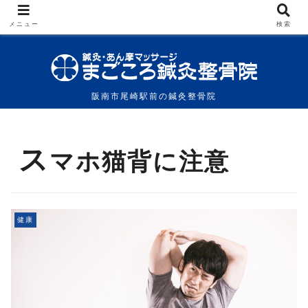
メニュー
検索
阪南市尾崎駅前の鍼灸整骨院
ス
マホ猫背に注意
健康