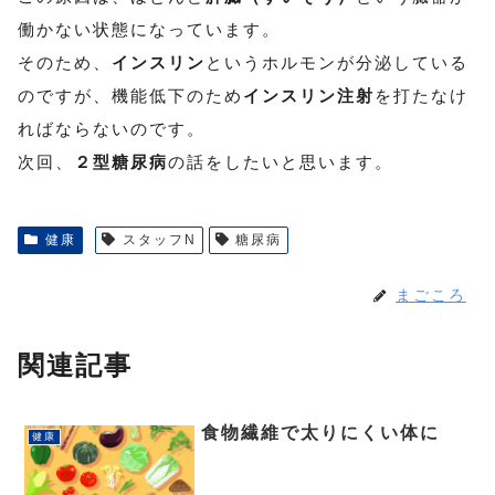
働かない状態になっています。
そのため、
インスリン
というホルモンが分泌している
のですが、機能低下のため
インスリン注射
を打たなけ
ればならないのです。
次回、
２型糖尿病
の話をしたいと思います。
健康
スタッフN
糖尿病
まごころ
関連記事
食物繊維で太りにくい体に
健康