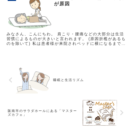
が原因
みなさん、こんにちわ。 肩こり・腰痛などの大部分は生活
習慣によるものが大きいと言われます。 (原因折檻があるも
のを除いて) 私は患者様が来院されベッドに横になるまでを
観察しています。 短時間でもひとつひとつの動作の中...
睡眠と生活リズム
阪南市のサラダホールにある「マスター
ズカフェ」