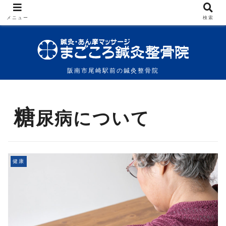
メニュー
検索
阪南市尾崎駅前の鍼灸整骨院
糖
尿病について
健康